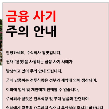
KOREAN
ENGLISH