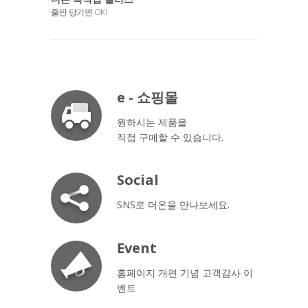
줄만 당기면 OK!
물만 있으면
e - 쇼핑몰
원하시는 제품을
직접 구매할 수 있습니다.
Social
SNS로 더온을 만나보세요.
Event
홈페이지 개편 기념 고객감사 이
벤트