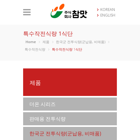
KOREAN
ENGLISH
특수작전식량 1식단
Home
제품
한국군 전투식량(군납용, 비매품)
특수작전식량
특수작전식량 1식단
제품
더온 시리즈
판매용 전투식량
한국군 전투식량(군납용, 비매품)