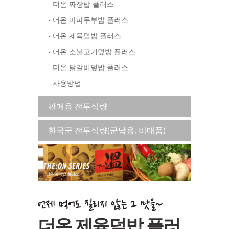
- 더온 짜장밥 플러스
- 더온 마파두부밥 플러스
- 더온 제육덮밥 플러스
- 더온 소불고기덮밥 플러스
- 더온 닭갈비덮밥 플러스
- 사용방법
판매용 전투식량
한국군 전투식량(군납용, 비매품)
더온 제육덮밥 플러