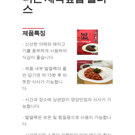
스
제품특징
- 신선한 야채와 돼지고
기를 풍부하게 사용하여
식감이 좋습니다.
- 제품 내부 발열팩의 줄
만 당기면 약 15분 후 따
뜻한 식사가 가능합니
다.
- 시간과 장소에 상관없이 영양만점의 식사가 가
능합니다.
- 발열팩은 보온 및 찜질용으로 사용이 가능합니
다.
- 사각용기와 스푼이 포함되어 있어 별도의 취식