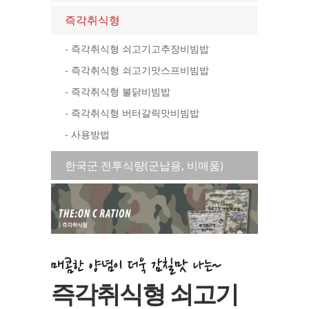
즉각취식형
- 즉각취식형 쇠고기고추장비빔밥
- 즉각취식형 쇠고기맛스프비빔밥
- 즉각취식형 불닭비빔밥
- 즉각취식형 버터갈릭맛비빔밥
- 사용방법
한국군 전투식량(군납용, 비매품)
즉각취식형 쇠고기