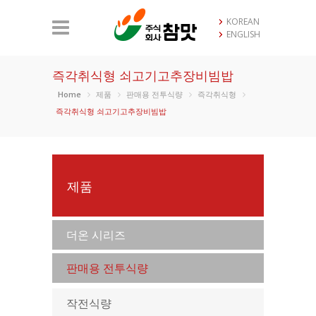
KOREAN
ENGLISH
즉각취식형 쇠고기고추장비빔밥
Home
제품
판매용 전투식량
즉각취식형
즉각취식형 쇠고기고추장비빔밥
제품
더온 시리즈
판매용 전투식량
작전식량