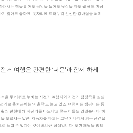
 아래서는 책을 읽어도 음악을 들어도 낮잠을 자도 뭘 해도 마냥
하지 않아도 좋아요. 돗자리에 드러누워 선선한 강바람을 쐬며
전거 여행은 간편한 ‘더온’과 함께 하세
구석을 두 바퀴로 누비는 자전거 여행자와 자전거 캠핑족을 심심
자전거로 출퇴근하는 ‘자출족’도 늘고 있죠. 여행이든 캠핑이든 통
훨씬 편한데 왜 자전거를 타느냐고 묻는 이들도 있겠습니다. 하
을 모르시는 말씀! 자동차를 타고는 그냥 지나치게 되는 풍경을
으로 느낄 수 있다는 것이 크나큰 장점입니다. 또한 페달을 밟으