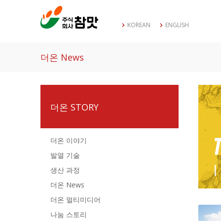
KOREAN
ENGLISH
더온 News
더온 STORY
더온 이야기
발열 기술
생산 과정
더온 News
더온 멀티미디어
나눔 스토리