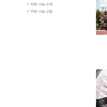
더온 나눔 소개
더온 나눔 신청