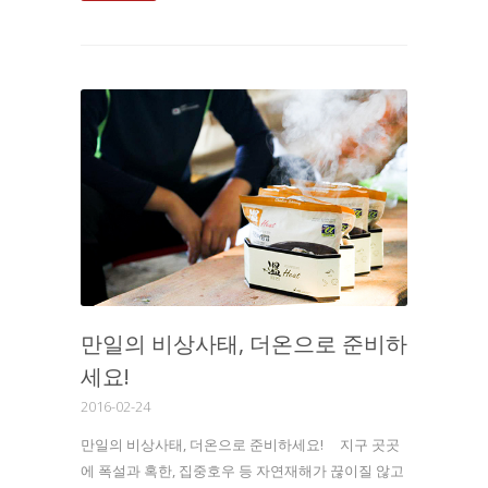
만일의 비상사태, 더온으로 준비하
세요!
2016-02-24
만일의 비상사태, 더온으로 준비하세요! 지구 곳곳
에 폭설과 혹한, 집중호우 등 자연재해가 끊이질 않고