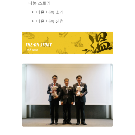
나눔 스토리
더온 나눔 소개
더온 나눔 신청