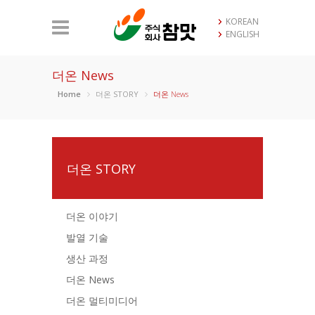
KOREAN
ENGLISH
더온 News
Home
더온 STORY
더온 News
더온 STORY
더온 이야기
발열 기술
생산 과정
더온 News
더온 멀티미디어