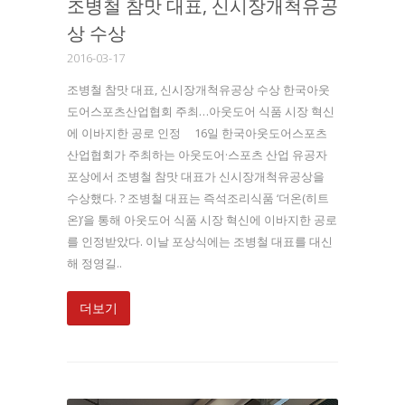
조병철 참맛 대표, 신시장개척유공
상 수상
2016-03-17
조병철 참맛 대표, 신시장개척유공상 수상 한국아웃
도어스포츠산업협회 주최…아웃도어 식품 시장 혁신
에 이바지한 공로 인정 16일 한국아웃도어스포츠
산업협회가 주최하는 아웃도어·스포츠 산업 유공자
포상에서 조병철 참맛 대표가 신시장개척유공상을
수상했다. ? 조병철 대표는 즉석조리식품 ‘더온(히트
온)’을 통해 아웃도어 식품 시장 혁신에 이바지한 공로
를 인정받았다. 이날 포상식에는 조병철 대표를 대신
해 정영길..
더보기