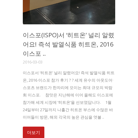
이스포(ISPO)서 ‘히트온’ 널리 알렸
어요! 즉석 발열식품 히트온, 2016
이스포 ..
2016-03-03
이스포서 ‘히트온’ 널리 알렸어요! 즉석 발열식품 히트
온, 2016 이스포 참가 후기 ? ? 세계 유수의 아웃도어·
스포츠 브랜드가 한자리에 모이는 최대 규모의 박람
회 이스포. 참맛은 지난해에 이어 올해도 이스포에
참가해 세계 시장에 ‘히트온’을 선보였답니다. 1월
24일부터 27일까지 나흘간 히트온 부스에 수많은 바
이어들이 방문, 해외 각국의 높은 관심을 엿볼 ..
더보기